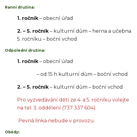
Ranní družina:
1. ročník
– obecní úřad
2. – 5. ročník
– kulturní dům – herna a učebna
5. ročníku – boční vchod
Odpolední družina:
1. ročník
– obecní úřad
– od 15 h kulturní dům – boční vchod
2. – 5. ročník
– kulturní dům – boční vchod
Pro vyzvedávání dětí ze 4. a 5. ročníku volejte
na tel. 3. oddělení (737 337 604).
Pevná linka nebude v provozu.
Obědy: