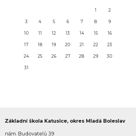
1
2
3
4
5
6
7
8
9
10
11
12
13
14
15
16
17
18
19
20
21
22
23
24
25
26
27
28
29
30
31
Základní škola Katusice, okres Mladá Boleslav
nám. Budovatelů 39