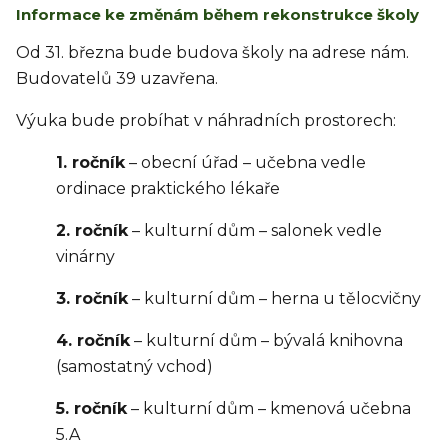
Informace ke změnám během rekonstrukce školy
Od 31. března bude budova školy na adrese nám.
Budovatelů 39 uzavřena.
Výuka bude probíhat v náhradních prostorech:
1. ročník
– obecní úřad – učebna vedle
ordinace praktického lékaře
2. ročník
– kulturní dům – salonek vedle
vinárny
3. ročník
– kulturní dům – herna u tělocvičny
4. ročník
– kulturní dům – bývalá knihovna
(samostatný vchod)
5. ročník
– kulturní dům – kmenová učebna
5.A