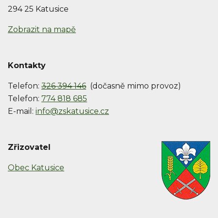
294 25 Katusice
Zobrazit na mapě
Kontakty
Telefon:
326 394 146
(dočasně mimo provoz)
Telefon:
774 818 685
E-mail:
info@zskatusice.cz
Zřizovatel
Obec Katusice