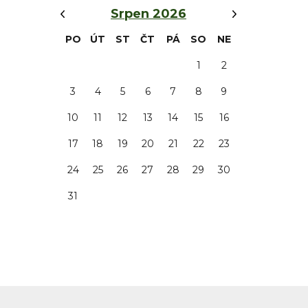
‹
›
Srpen 2026
PO
ÚT
ST
ČT
PÁ
SO
NE
1
2
3
4
5
6
7
8
9
10
11
12
13
14
15
16
17
18
19
20
21
22
23
24
25
26
27
28
29
30
31