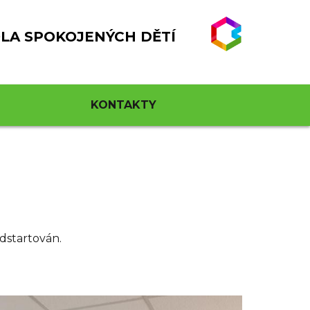
LA SPOKOJENÝCH DĚTÍ
KONTAKTY
dstartován.