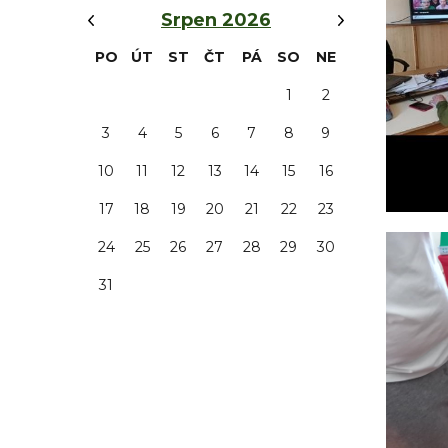
‹
›
Srpen 2026
PO
ÚT
ST
ČT
PÁ
SO
NE
1
2
3
4
5
6
7
8
9
10
11
12
13
14
15
16
17
18
19
20
21
22
23
24
25
26
27
28
29
30
31