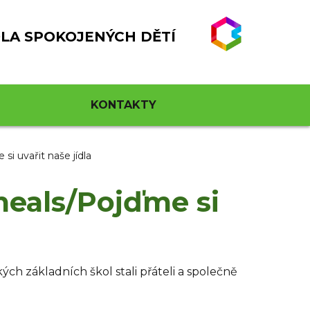
LA SPOKOJENÝCH DĚTÍ
KONTAKTY
i uvařit naše jídla
meals/Pojďme si
ch základních škol stali přáteli a společně