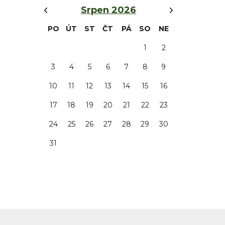
‹
›
Srpen 2026
PO
ÚT
ST
ČT
PÁ
SO
NE
1
2
3
4
5
6
7
8
9
10
11
12
13
14
15
16
17
18
19
20
21
22
23
24
25
26
27
28
29
30
31