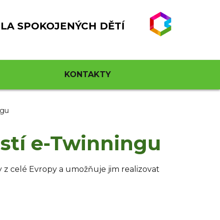
LA SPOKOJENÝCH DĚTÍ
KONTAKTY
ngu
ástí e-Twinningu
y z celé Evropy a umožňuje jim realizovat