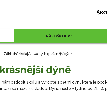
ŠKO
PŘEDŠKOLÁCI
ce
|
Základní škola
|
Aktuality
|
Nejkrásnější dýně
krásnější dýně
nám ozdobit školu a vyrobte s dětmi dýni, která je podle
fantazii se meze nekladou. Dýně noste v týdnu od 21. 10.