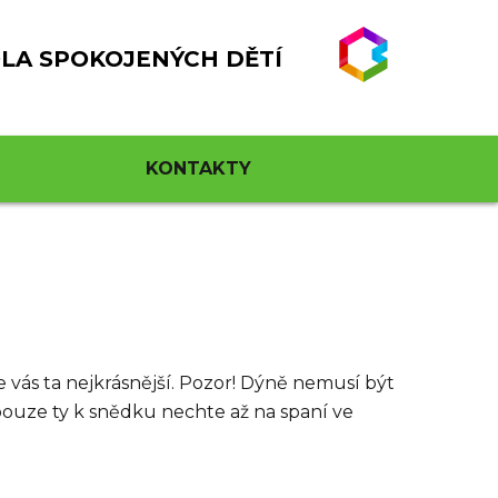
LA SPOKOJENÝCH DĚTÍ
KONTAKTY
 vás ta nejkrásnější. Pozor! Dýně nemusí být
 pouze ty k snědku nechte až na spaní ve