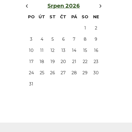
‹
›
Srpen 2026
PO
ÚT
ST
ČT
PÁ
SO
NE
1
2
3
4
5
6
7
8
9
10
11
12
13
14
15
16
17
18
19
20
21
22
23
24
25
26
27
28
29
30
31