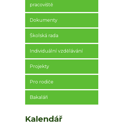
pracoviště
Dokumenty
Školská rada
Individuální vzdělávání
Projekty
Pro rodiče
Bakaláři
Kalendář