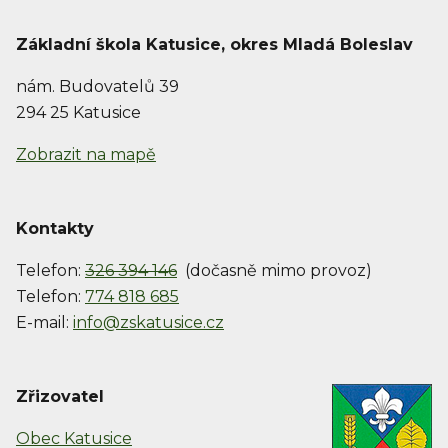
Základní škola Katusice, okres Mladá Boleslav
nám. Budovatelů 39
294 25 Katusice
Zobrazit na mapě
Kontakty
Telefon:
326 394 146
(dočasně mimo provoz)
Telefon:
774 818 685
E-mail:
info@zskatusice.cz
Zřizovatel
Obec Katusice