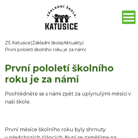
ZŠ Katusice
|
Základní škola
|
Aktuality
|
První pololetí školního roku je za námi
První pololetí školního
roku je za námi
Poohlédněte se s námi zpět za uplynulými měsíci v
naší škole.
První měsíce školního roku byly shrnuty
v předchozích článcích. Nyní se zaměříme na