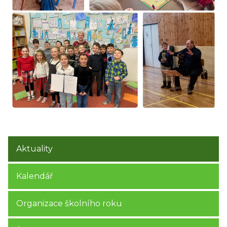
Aktuality
Kalendář
Organizace školního roku