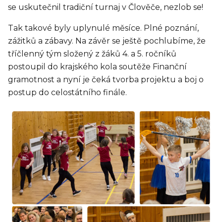
se uskutečnil tradiční turnaj v Člověče, nezlob se!
Tak takové byly uplynulé měsíce. Plné poznání,
zážitků a zábavy. Na závěr se ještě pochlubíme, že
tříčlenný tým složený z žáků 4. a 5. ročníků
postoupil do krajského kola soutěže Finanční
gramotnost a nyní je čeká tvorba projektu a boj o
postup do celostátního finále.