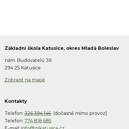
Základní škola Katusice, okres Mladá Boleslav
nám. Budovatelů 39
294 25 Katusice
Zobrazit na mapě
Kontakty
Telefon:
326 394 146
(dočasně mimo provoz)
Telefon:
774 818 685
E-mail:
info@zskatusice.cz