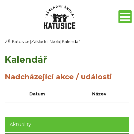
ZŠ Katusice
|
Základní škola
|
Kalendář
Kalendář
Nadcházející akce / události
Datum
Název
Aktuality