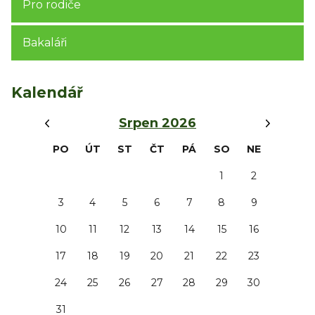
Pro rodiče
Bakaláři
Kalendář
‹
›
Srpen 2026
PO
ÚT
ST
ČT
PÁ
SO
NE
1
2
3
4
5
6
7
8
9
10
11
12
13
14
15
16
17
18
19
20
21
22
23
24
25
26
27
28
29
30
31